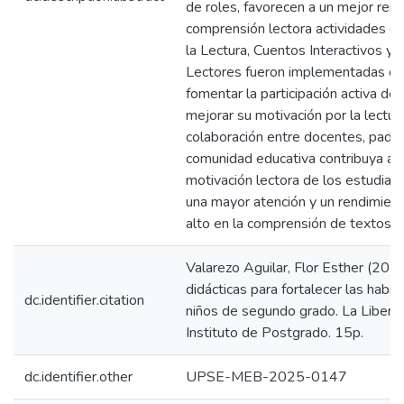
de roles, favorecen a un mejor ren
comprensión lectora actividades c
la Lectura, Cuentos Interactivos y 
Lectores fueron implementadas con
fomentar la participación activa de
mejorar su motivación por la lectur
colaboración entre docentes, padres
comunidad educativa contribuya a i
motivación lectora de los estudia
una mayor atención y un rendimie
alto en la comprensión de textos in
Valarezo Aguilar, Flor Esther (2025
didácticas para fortalecer las habil
dc.identifier.citation
niños de segundo grado. La Liberta
Instituto de Postgrado. 15p.
dc.identifier.other
UPSE-MEB-2025-0147