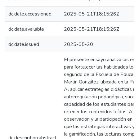
dc.date.accessioned
2025-05-21T18:15:26Z
dc.date.available
2025-05-21T18:15:26Z
dc.date.issued
2025-05-20
El presente ensayo analiza las estr
para fortalecer las habilidades lec
segundo de la Escuela de Educació
Martín González, ubicada en la Par
Al aplicar estrategias didácticas n
autorregulación pedagógica, suced
capacidad de los estudiantes para
retener los contenidos leídos. A tr
observación y la participación en el
que las estrategias interactivas y
la gamificación, las lecturas compar
dc.description.abstract