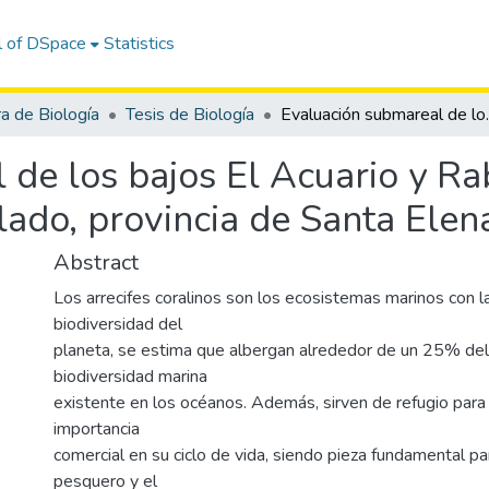
l of DSpace
Statistics
ra de Biología
Tesis de Biología
Evaluación submareal de los bajos 
de los bajos El Acuario y Rab
ado, provincia de Santa Elen
Abstract
Los arrecifes coralinos son los ecosistemas marinos con 
biodiversidad del
planeta, se estima que albergan alrededor de un 25% del 
biodiversidad marina
existente en los océanos. Además, sirven de refugio par
importancia
comercial en su ciclo de vida, siendo pieza fundamental pa
pesquero y el