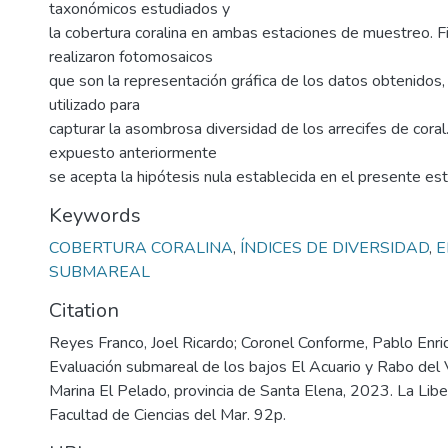
taxonómicos estudiados y
la cobertura coralina en ambas estaciones de muestreo. F
realizaron fotomosaicos
que son la representación gráfica de los datos obtenidos,
utilizado para
capturar la asombrosa diversidad de los arrecifes de coral
expuesto anteriormente
se acepta la hipótesis nula establecida en el presente est
Keywords
COBERTURA CORALINA
,
ÍNDICES DE DIVERSIDAD
,
E
SUBMAREAL
Citation
Reyes Franco, Joel Ricardo; Coronel Conforme, Pablo Enri
Evaluación submareal de los bajos El Acuario y Rabo del 
Marina El Pelado, provincia de Santa Elena, 2023. La Libe
Facultad de Ciencias del Mar. 92p.