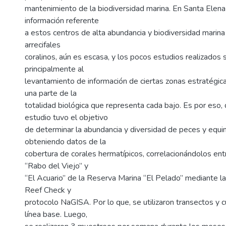
mantenimiento de la biodiversidad marina. En Santa Elena
información referente
a estos centros de alta abundancia y biodiversidad marin
arrecifales
coralinos, aún es escasa, y los pocos estudios realizados
principalmente al
levantamiento de información de ciertas zonas estratégic
una parte de la
totalidad biológica que representa cada bajo. Es por eso,
estudio tuvo el objetivo
de determinar la abundancia y diversidad de peces y equ
obteniendo datos de la
cobertura de corales hermatípicos, correlacionándolos entr
“Rabo del Viejo” y
“El Acuario” de la Reserva Marina “El Pelado” mediante l
Reef Check y
protocolo NaGISA. Por lo que, se utilizaron transectos y 
línea base. Luego,