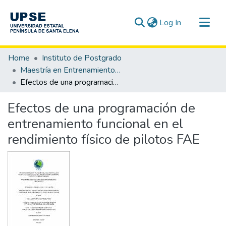
(current)
Log In
Communities & Collections
Home
Instituto de Postgrado
All of DSpace
Maestría en Entrenamiento Deportivo
Efectos de una programación de entrenamiento funcional en el rendimiento físico de pilotos FAE
Statistics
Efectos de una programación de
entrenamiento funcional en el
rendimiento físico de pilotos FAE