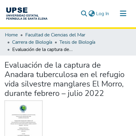
(current)
Log In
Communities & Collections
Home
Facultad de Ciencias del Mar
All of DSpace
Carrera de Biología
Tesis de Biología
Evaluación de la captura de Anadara tuberculosa en el refugio vida silvestre manglares El Morro, durante febrero – julio 2022
Statistics
Evaluación de la captura de
Anadara tuberculosa en el refugio
vida silvestre manglares El Morro,
durante febrero – julio 2022