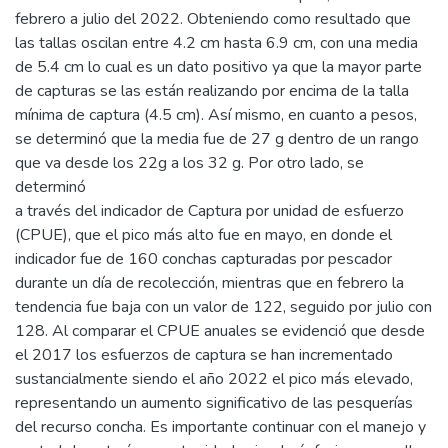
febrero a julio del 2022. Obteniendo como resultado que
las tallas oscilan entre 4.2 cm hasta 6.9 cm, con una media
de 5.4 cm lo cual es un dato positivo ya que la mayor parte
de capturas se las están realizando por encima de la talla
mínima de captura (4.5 cm). Así mismo, en cuanto a pesos,
se determinó que la media fue de 27 g dentro de un rango
que va desde los 22g a los 32 g. Por otro lado, se
determinó
a través del indicador de Captura por unidad de esfuerzo
(CPUE), que el pico más alto fue en mayo, en donde el
indicador fue de 160 conchas capturadas por pescador
durante un día de recolección, mientras que en febrero la
tendencia fue baja con un valor de 122, seguido por julio con
128. Al comparar el CPUE anuales se evidenció que desde
el 2017 los esfuerzos de captura se han incrementado
sustancialmente siendo el año 2022 el pico más elevado,
representando un aumento significativo de las pesquerías
del recurso concha. Es importante continuar con el manejo y