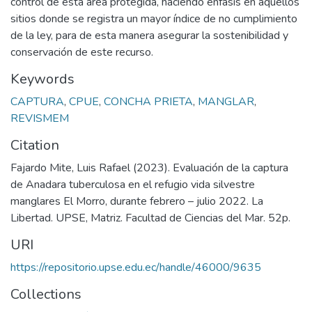
control de esta área protegida, haciendo énfasis en aquellos
sitios donde se registra un mayor índice de no cumplimiento
de la ley, para de esta manera asegurar la sostenibilidad y
conservación de este recurso.
Keywords
CAPTURA
,
CPUE
,
CONCHA PRIETA
,
MANGLAR
,
REVISMEM
Citation
Fajardo Mite, Luis Rafael (2023). Evaluación de la captura
de Anadara tuberculosa en el refugio vida silvestre
manglares El Morro, durante febrero – julio 2022. La
Libertad. UPSE, Matriz. Facultad de Ciencias del Mar. 52p.
URI
https://repositorio.upse.edu.ec/handle/46000/9635
Collections