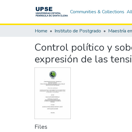
Communities & Collections
Al
Home
Instituto de Postgrado
Control político y so
expresión de las tens
Files