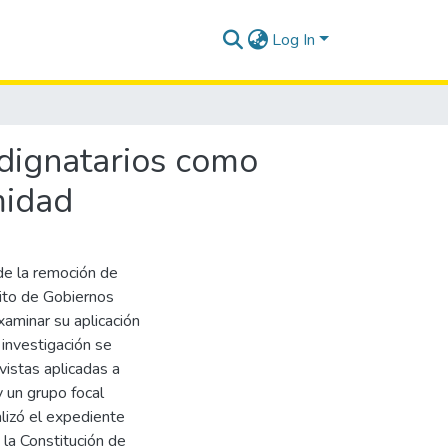
Log In
 dignatarios como
midad
s de la remoción de
ito de Gobiernos
aminar su aplicación
 investigación se
evistas aplicadas a
 un grupo focal
lizó el expediente
la Constitución de