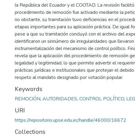
la República del Ecuador y el COOTAD. La revisión facilitó
procedimiento de remoción fue activado mediante la petic
no obstante, su tramitación tuvo deficiencias en el proce
etapas importantes para su aplicación práctica. De igual fo
pese a que su tramitación concluyó con el archivo del exp
identificaron un sinnúmero de irregularidades que llevaron
instrumentalización del mecanismo de control político. Fin
revela que la aplicación del procedimiento de remoción ge
legalidad y legitimidad, lo que permite advertir el requeri
prácticas jurídicas e institucionales que protejan el debido
respeto al mandato designado por votación popular.
Keywords
REMOCIÓN
,
AUTORIDADES
,
CONTROL POLÍTICO
,
LE
URI
https://repositorio.upse.edu.ec/handle/46000/16672
Collections