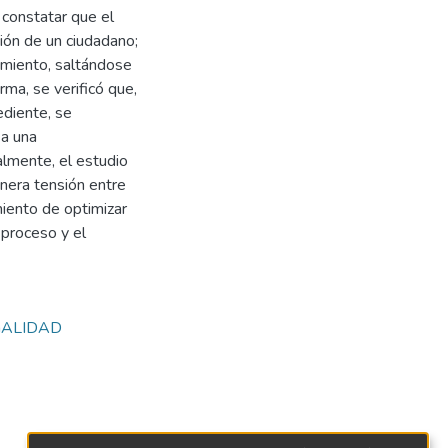
 constatar que el
ión de un ciudadano;
dimiento, saltándose
rma, se verificó que,
ediente, se
 a una
almente, el estudio
nera tensión entre
miento de optimizar
 proceso y el
GALIDAD