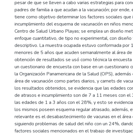
pesar de que se lleven a cabo varias estrategias para conc
padres de familia a que acudan a la vacunación; por ende,
tiene como objetivo determinar los factores sociales que 
incumplimiento del esquema de vacunación en niños meno
Centro de Salud Urbano Playas; se emplea un diseño met
enfoque cuantitativo, de tipo no experimental, con diseño 
descriptivo. La muestra ocupada estuvo conformada por 
menores de 5 años que acuden semanalmente al área de v
obtención de resultados se usó como técnica la encuesta
un cuestionario de encuesta con base en un cuestionario 
la Organización Panamericana de la Salud (OPS), además 
área de vacunación como partes diarios, y carnets de vacu
los resultados obtenidos, se evidencia que las edades co
de atrasos e incumplimiento son de 7 a 11 meses con el
las edades de 1 a 3 años con el 28%, y esto se evidenci
los mismos poseen esquema regular atrasado, además, el
relevante es el desabastecimiento de vacunas en el área
siguiendo problemas de salud del niño con un 24%, dando
factores sociales mencionados en el trabajo de investigaci