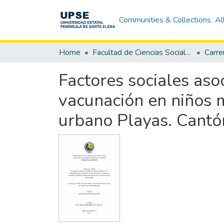
Communities & Collections
Al
Home
Facultad de Ciencias Sociales y de la Salud
Carre
Factores sociales as
vacunación en niños 
urbano Playas. Cantó