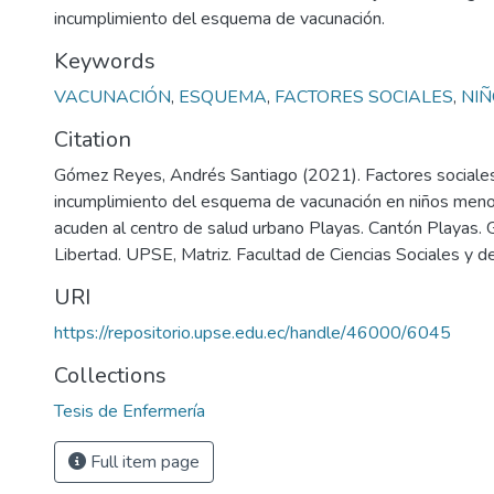
incumplimiento del esquema de vacunación.
Keywords
VACUNACIÓN
,
ESQUEMA
,
FACTORES SOCIALES
,
NIÑ
Citation
Gómez Reyes, Andrés Santiago (2021). Factores sociales
incumplimiento del esquema de vacunación en niños men
acuden al centro de salud urbano Playas. Cantón Playas.
Libertad. UPSE, Matriz. Facultad de Ciencias Sociales y de
URI
https://repositorio.upse.edu.ec/handle/46000/6045
Collections
Tesis de Enfermería
Full item page