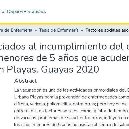
l of DSpace
Statistics
ra de Enfermería
Tesis de Enfermería
ociados al incumplimiento de
menores de 5 años que acuden
n Playas. Guayas 2020
Abstract
La vacunación es una de las actividades primordiales del 
Urbano Playas para la prevención de enfermedades como 
difteria, varicela, poliomielitis, entre otras; pero hoy en día
entre ellos, los factores sociales, como la falta de tiemp
de vacunas, problemas de salud, entre otros, influyen en 
los niños menores de 5 años no asistan al centro de salud