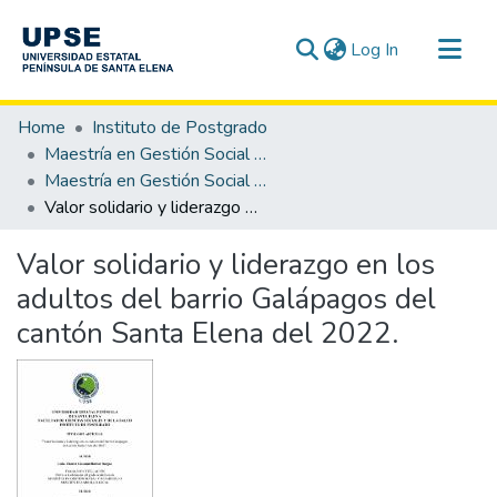
(current)
Log In
Communities & Collections
Home
Instituto de Postgrado
All of DSpace
Maestría en Gestión Social y Desarrollo
Maestría en Gestión Social y Desarrollo, Mención Desarrollo Local
Statistics
Valor solidario y liderazgo en los adultos del barrio Galápagos del cantón Santa Elena del 2022.
Valor solidario y liderazgo en los
adultos del barrio Galápagos del
cantón Santa Elena del 2022.