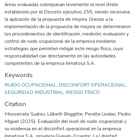
áreas evaluadas sobrepasan levemente el nivel límite
establecido por el Decreto ejecutivo 255, siendo necesaria
la aplicación de la propuesta de mejora. Gracias a la
implementación de la propuesta de mejora se determinaron
los procedimientos de identificación, medición, evaluación y
control de ruido ocupacional de la empresa mediante
estrategias que permiten mitigar este riesgo físico, cuya
responsabilidad cae directamente en las autoridades
competentes de la empresa Inmatosa S.A.
Keywords
RUIDO OCUPACIONAL
,
DISCONFORT OPERACIONAL
,
SEGURIDAD INDUSTRIAL
,
RIESGO FÍSICO
Citation
Monserrate Suárez, Lilibeth Briggitte; Peralta Lindao, Pedro
Miguel (2025). Evaluación del nivel de ruido ocupacional y
su incidencia en el disconfort operacional en la empresa
Inmatosa S.A., provincia Guayas-Ecuador. La Libertad.