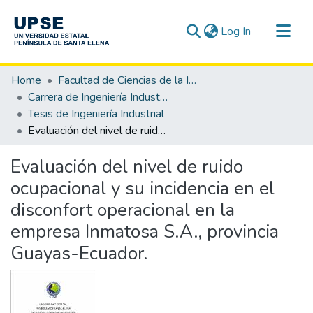
(current)
Log In
Communities & Collections
Home
Facultad de Ciencias de la Ingeniería
All of DSpace
Carrera de Ingeniería Industrial
Tesis de Ingeniería Industrial
Statistics
Evaluación del nivel de ruido ocupacional y su incidencia en el disconfort operacional en la empresa Inmatosa S.A., provincia Guayas-Ecuador.
Evaluación del nivel de ruido
ocupacional y su incidencia en el
disconfort operacional en la
empresa Inmatosa S.A., provincia
Guayas-Ecuador.