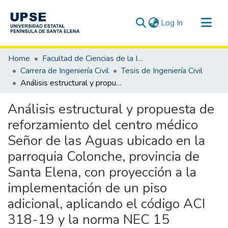
(current)
Log In
Communities & Collections
Home
Facultad de Ciencias de la Ingeniería
All of DSpace
Carrera de Ingeniería Civil
Tesis de Ingeniería Civil
Análisis estructural y propuesta de reforzamiento del centro médico Señor de las Aguas ubicado en la parroquia Colonche, provincia de Santa Elena, con proyección a la implementación de un piso adicional, aplicando el código ACI 318-19 y la norma NEC 15
Statistics
Análisis estructural y propuesta de
reforzamiento del centro médico
Señor de las Aguas ubicado en la
parroquia Colonche, provincia de
Santa Elena, con proyección a la
implementación de un piso
adicional, aplicando el código ACI
318-19 y la norma NEC 15