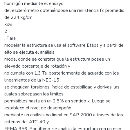
hormigón mediante el ensayo
del esclerómetro obteniéndose una resistencia f’c promedio
de 224 kg/cm
xxvi
2
. Para
modelar la estructura se usa el software Etabs y a partir de
ello se ejecuta el análisis
modal donde se constata que la estructura posee un
elevado porcentaje de rotación y
no cumple con 1.3 Ta, posteriormente de acuerdo con los
lineamientos de la NEC-15
se chequean torsiones, índice de estabilidad y derivas, las
cuales sobrepasan los límites
permisibles hasta en un 2.5% en sentido x. Luego se
establece el nivel de desempeño
mediante un análisis no lineal en SAP 2000 a través de los
criterios del ATC-40 y
FEMA 356. Por último, se analiza la estructura con un piso