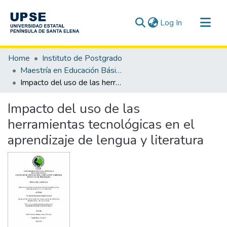
(current)
Log In
Communities & Collections
Home
Instituto de Postgrado
All of DSpace
Maestría en Educación Básica
Impacto del uso de las herramientas tecnológicas en el aprendizaje de lengua y literatura
Statistics
Impacto del uso de las
herramientas tecnológicas en el
aprendizaje de lengua y literatura