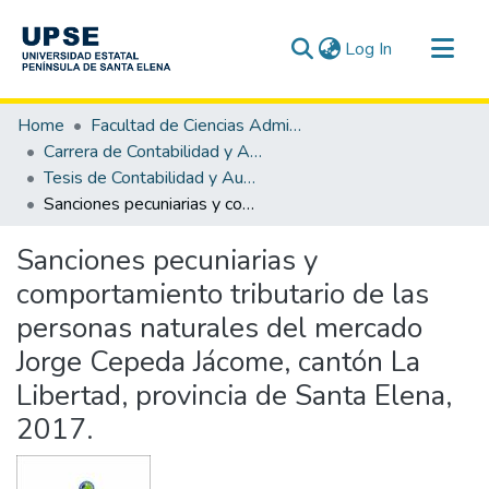
(current)
Log In
Communities & Collections
Home
Facultad de Ciencias Administrativas
All of DSpace
Carrera de Contabilidad y Auditoría
Tesis de Contabilidad y Auditoría
Statistics
Sanciones pecuniarias y comportamiento tributario de las personas naturales del mercado Jorge Cepeda Jácome, cantón La Libertad, provincia de Santa Elena, 2017.
Sanciones pecuniarias y
comportamiento tributario de las
personas naturales del mercado
Jorge Cepeda Jácome, cantón La
Libertad, provincia de Santa Elena,
2017.