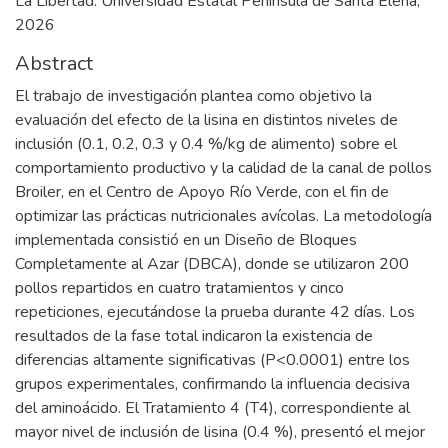
La Libertad: Universidad Estatal Península de Santa Elena,
2026
Abstract
El trabajo de investigación plantea como objetivo la
evaluación del efecto de la lisina en distintos niveles de
inclusión (0.1, 0.2, 0.3 y 0.4 %/kg de alimento) sobre el
comportamiento productivo y la calidad de la canal de pollos
Broiler, en el Centro de Apoyo Río Verde, con el fin de
optimizar las prácticas nutricionales avícolas. La metodología
implementada consistió en un Diseño de Bloques
Completamente al Azar (DBCA), donde se utilizaron 200
pollos repartidos en cuatro tratamientos y cinco
repeticiones, ejecutándose la prueba durante 42 días. Los
resultados de la fase total indicaron la existencia de
diferencias altamente significativas (P<0.0001) entre los
grupos experimentales, confirmando la influencia decisiva
del aminoácido. El Tratamiento 4 (T4), correspondiente al
mayor nivel de inclusión de lisina (0.4 %), presentó el mejor