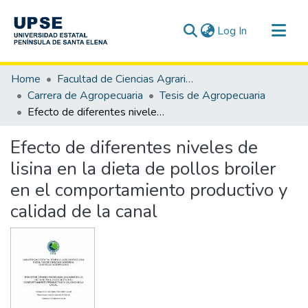
(current)
Log In
Communities & Collections
Home
Facultad de Ciencias Agrarias
All of DSpace
Carrera de Agropecuaria
Tesis de Agropecuaria
Efecto de diferentes niveles de lisina en la dieta de pollos broiler en el comportamiento productivo y calidad de la canal
Statistics
Efecto de diferentes niveles de
lisina en la dieta de pollos broiler
en el comportamiento productivo y
calidad de la canal