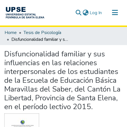
(current)
Log In
Communities & Collections
Home
Tesis de Psicología
All of DSpace
Disfuncionalidad familiar y sus influencias en las relaciones interpersonales de los estudiantes de la Escuela de Educación Básica Maravillas del Saber, del Cantón La Libertad, Provincia de Santa Elena, en el período lectivo 2015.
Statistics
Disfuncionalidad familiar y sus
influencias en las relaciones
interpersonales de los estudiantes
de la Escuela de Educación Básica
Maravillas del Saber, del Cantón La
Libertad, Provincia de Santa Elena,
en el período lectivo 2015.