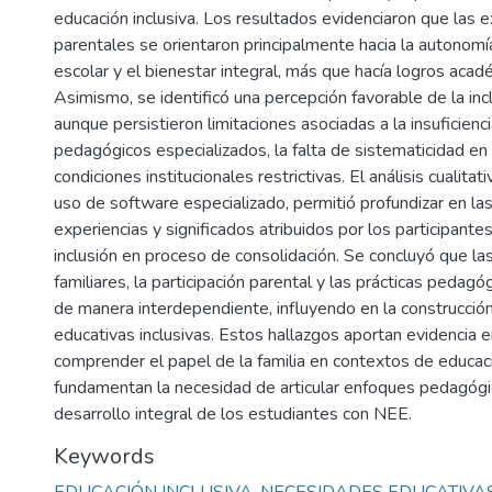
educación inclusiva. Los resultados evidenciaron que las 
parentales se orientaron principalmente hacia la autonomí
escolar y el bienestar integral, más que hacía logros aca
Asimismo, se identificó una percepción favorable de la inc
aunque persistieron limitaciones asociadas a la insuficien
pedagógicos especializados, la falta de sistematicidad en 
condiciones institucionales restrictivas. El análisis cualita
uso de software especializado, permitió profundizar en la
experiencias y significados atribuidos por los participante
inclusión en proceso de consolidación. Se concluyó que la
familiares, la participación parental y las prácticas pedagó
de manera interdependiente, influyendo en la construcción
educativas inclusivas. Estos hallazgos aportan evidencia e
comprender el papel de la familia en contextos de educaci
fundamentan la necesidad de articular enfoques pedagógi
desarrollo integral de los estudiantes con NEE.
Keywords