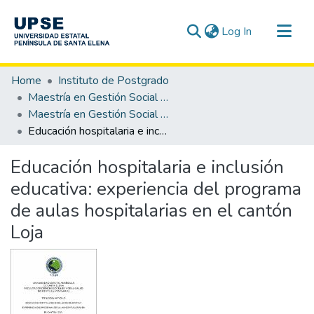
(current)
Log In
Communities & Collections
Home
Instituto de Postgrado
All of DSpace
Maestría en Gestión Social y Desarrollo
Maestría en Gestión Social y Desarrollo, Mención Desarrollo Local
Statistics
Educación hospitalaria e inclusión educativa: experiencia del programa de aulas hospitalarias en el cantón Loja
Educación hospitalaria e inclusión
educativa: experiencia del programa
de aulas hospitalarias en el cantón
Loja