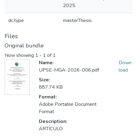
2025
dc.type
masterThesis
Files
Original bundle
Now showing
1 - 1 of 1
Name:
Down
UPSE-MGA-2026-006.pdf
load
Size:
887.74 KB
Format:
Adobe Portable Document
Format
Description:
ARTÍCULO