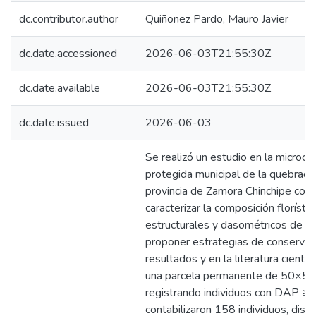
dc.contributor.author
Quiñonez Pardo, Mauro Javier
dc.date.accessioned
2026-06-03T21:55:30Z
dc.date.available
2026-06-03T21:55:30Z
dc.date.issued
2026-06-03
Se realizó un estudio en la microcu
protegida municipal de la quebrada
provincia de Zamora Chinchipe con 
caracterizar la composición florísti
estructurales y dasométricos de la 
proponer estrategias de conservac
resultados y en la literatura científ
una parcela permanente de 50×50
registrando individuos con DAP ≥ 
contabilizaron 158 individuos, dist