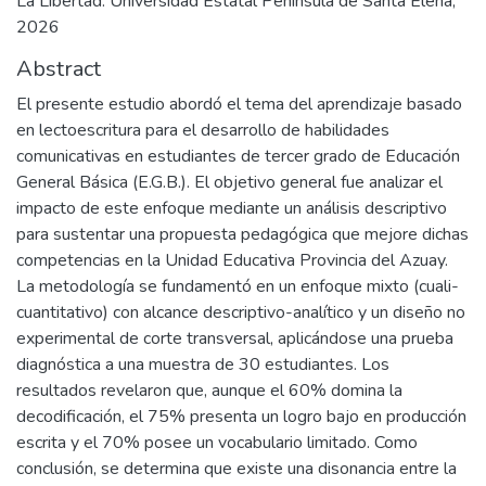
La Libertad: Universidad Estatal Península de Santa Elena,
2026
Abstract
El presente estudio abordó el tema del aprendizaje basado
en lectoescritura para el desarrollo de habilidades
comunicativas en estudiantes de tercer grado de Educación
General Básica (E.G.B.). El objetivo general fue analizar el
impacto de este enfoque mediante un análisis descriptivo
para sustentar una propuesta pedagógica que mejore dichas
competencias en la Unidad Educativa Provincia del Azuay.
La metodología se fundamentó en un enfoque mixto (cuali-
cuantitativo) con alcance descriptivo-analítico y un diseño no
experimental de corte transversal, aplicándose una prueba
diagnóstica a una muestra de 30 estudiantes. Los
resultados revelaron que, aunque el 60% domina la
decodificación, el 75% presenta un logro bajo en producción
escrita y el 70% posee un vocabulario limitado. Como
conclusión, se determina que existe una disonancia entre la