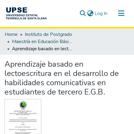
(current)
Log In
Communities & Collections
Home
Instituto de Postgrado
All of DSpace
Maestría en Educación Básica
Aprendizaje basado en lectoescritura en el desarrollo de habilidades comunicativas en estudiantes de tercero E.G.B.
Statistics
Aprendizaje basado en
lectoescritura en el desarrollo de
habilidades comunicativas en
estudiantes de tercero E.G.B.