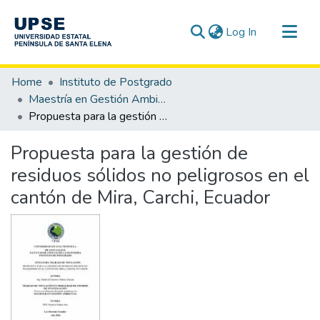
(current)
Log In
Communities & Collections
Home
Instituto de Postgrado
All of DSpace
Maestría en Gestión Ambiental
Propuesta para la gestión de residuos sólidos no peligrosos en el cantón de Mira, Carchi, Ecuador
Statistics
Propuesta para la gestión de
residuos sólidos no peligrosos en el
cantón de Mira, Carchi, Ecuador