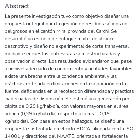
Abstract
La presente investigación tuvo como objetivo diseñar una
propuesta integral para la gestión de residuos sólidos no
peligrosos en el cantón Mira, provincia del Carchi. Se
desarrolló un estudio de enfoque mixto, de alcance
descriptivo y diseño no experimental de corte transversal,
mediante encuestas, entrevistas semiestructuradas y
observación directa. Los resultados evidenciaron que, pese
a un nivel adecuado de conocimiento y actitudes favorables,
existe una brecha entre la conciencia ambiental y las
prácticas, reflejada en limitaciones en la separación en la
fuente, deficiencias en la recolección diferenciada y prácticas
inadecuadas de disposición. Se estimó una generación per
cápita de 0,29 kg/hab·día, con valores mayores en el área
urbana (0,39 kg/hab·día) respecto a la rural (0,19
kg/hab·día). Con base en estos hallazgos, se diseñó una
propuesta sustentada en el ciclo PDCA, alineada con la ISO
14001 y directrices del MAATE, orientada a fortalecer la