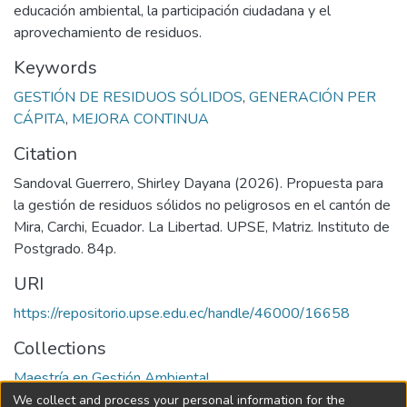
educación ambiental, la participación ciudadana y el
aprovechamiento de residuos.
Keywords
GESTIÓN DE RESIDUOS SÓLIDOS
,
GENERACIÓN PER
CÁPITA
,
MEJORA CONTINUA
Citation
Sandoval Guerrero, Shirley Dayana (2026). Propuesta para
la gestión de residuos sólidos no peligrosos en el cantón de
Mira, Carchi, Ecuador. La Libertad. UPSE, Matriz. Instituto de
Postgrado. 84p.
URI
https://repositorio.upse.edu.ec/handle/46000/16658
Collections
Maestría en Gestión Ambiental
We collect and process your personal information for the