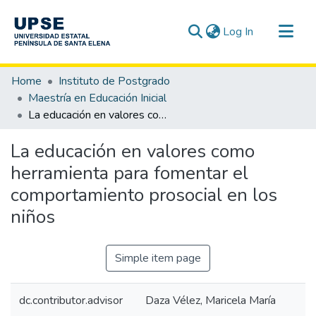
(current)
Log In
Communities & Collections
Home
Instituto de Postgrado
All of DSpace
Maestría en Educación Inicial
La educación en valores como herramienta para fomentar el comportamiento prosocial en los niños
Statistics
La educación en valores como
herramienta para fomentar el
comportamiento prosocial en los
niños
Simple item page
dc.contributor.advisor
Daza Vélez, Maricela María