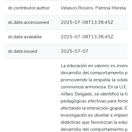
dc.contributor.author
Velasco Rosero, Patricia Morela
dc.date.accessioned
2025-07-08T13:38:45Z
dc.date.available
2025-07-08T13:38:45Z
dc.date.issued
2025-07-07
La educación en valores es esencial
desarrollo del comportamiento pros
promoviendo la empatía, la solidari
convivencia armoniosa. En la U.E. Fi
Alfaro Delgado, se identificó la fal
pedagógicas efectivas para foment
afectando la interacción grupal. El 
investigación es diseñar e impleme
didácticas que favorezcan la educac
desarrollo del comportamiento pros