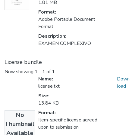
1.81 MB
Format:
Adobe Portable Document
Format
Description:
EXAMEN COMPLEXIVO
License bundle
Now showing
1 - 1 of 1
Name:
Down
license.txt
load
Size:
13.84 KB
Format:
No
Item-specific license agreed
Thumbnail
upon to submission
Available