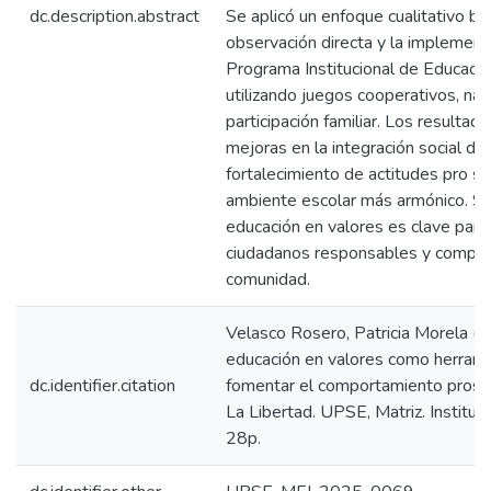
dc.description.abstract
Se aplicó un enfoque cualitativo ba
observación directa y la implement
Programa Institucional de Educació
utilizando juegos cooperativos, narr
participación familiar. Los resultad
mejoras en la integración social de 
fortalecimiento de actitudes pro so
ambiente escolar más armónico. Se
educación en valores es clave para
ciudadanos responsables y compr
comunidad.
Velasco Rosero, Patricia Morela (
educación en valores como herrami
dc.identifier.citation
fomentar el comportamiento prosoci
La Libertad. UPSE, Matriz. Institu
28p.