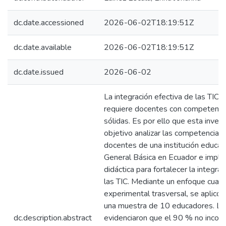
dc.date.accessioned
2026-06-02T18:19:51Z
dc.date.available
2026-06-02T18:19:51Z
dc.date.issued
2026-06-02
La integración efectiva de las TIC 
requiere docentes con competenci
sólidas. Es por ello que esta inves
objetivo analizar las competencias
docentes de una institución educat
General Básica en Ecuador e imple
didáctica para fortalecer la integr
las TIC. Mediante un enfoque cuant
experimental trasversal, se aplicó 
una muestra de 10 educadores. Lo
dc.description.abstract
evidenciaron que el 90 % no incor