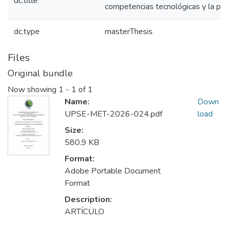
dc.title
competencias tecnológicas y la prá
dc.type
masterThesis
Files
Original bundle
Now showing
1 - 1 of 1
Name:
Down
UPSE-MET-2026-024.pdf
load
Size:
580.9 KB
Format:
Adobe Portable Document
Format
Description:
ARTÍCULO