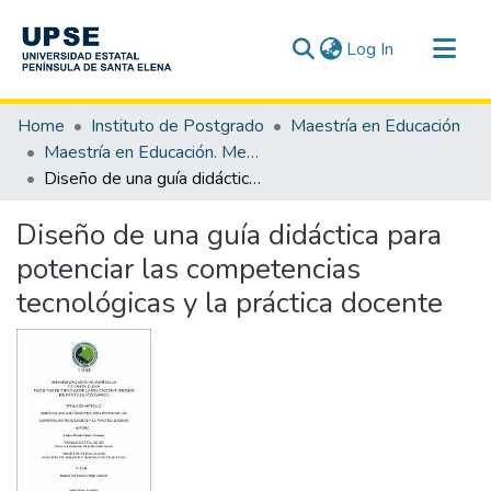
(current)
Log In
Communities & Collections
Home
Instituto de Postgrado
Maestría en Educación
All of DSpace
Maestría en Educación. Mención Tecnología e Innovación Educativa
Diseño de una guía didáctica para potenciar las competencias tecnológicas y la práctica docente
Statistics
Diseño de una guía didáctica para
potenciar las competencias
tecnológicas y la práctica docente