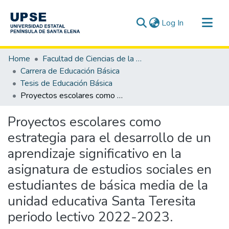
(current)
Log In
Communities & Collections
Home
Facultad de Ciencias de la Educación e Idiomas
All of DSpace
Carrera de Educación Básica
Tesis de Educación Básica
Statistics
Proyectos escolares como estrategia para el desarrollo de un aprendizaje significativo en la asignatura de estudios sociales en estudiantes de básica media de la unidad educativa Santa Teresita periodo lectivo 2022-2023.
Proyectos escolares como
estrategia para el desarrollo de un
aprendizaje significativo en la
asignatura de estudios sociales en
estudiantes de básica media de la
unidad educativa Santa Teresita
periodo lectivo 2022-2023.