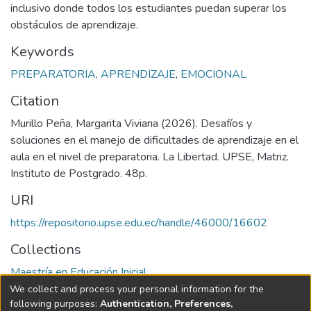
inclusivo donde todos los estudiantes puedan superar los
obstáculos de aprendizaje.
Keywords
PREPARATORIA
,
APRENDIZAJE
,
EMOCIONAL
Citation
Murillo Peña, Margarita Viviana (2026). Desafíos y
soluciones en el manejo de dificultades de aprendizaje en el
aula en el nivel de preparatoria. La Libertad. UPSE, Matriz.
Instituto de Postgrado. 48p.
URI
https://repositorio.upse.edu.ec/handle/46000/16602
Collections
Maestría en Educación Inicial
We collect and process your personal information for the
Full item page
following purposes:
Authentication, Preferences,