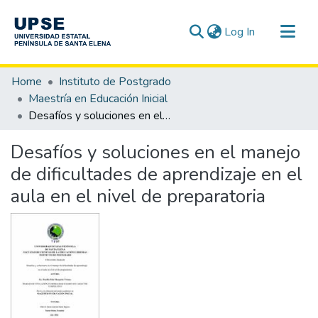
(current)
Log In
Communities & Collections
Home
Instituto de Postgrado
All of DSpace
Maestría en Educación Inicial
Desafíos y soluciones en el manejo de dificultades de aprendizaje en el aula en el nivel de preparatoria
Statistics
Desafíos y soluciones en el manejo
de dificultades de aprendizaje en el
aula en el nivel de preparatoria