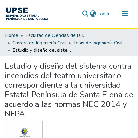
(current)
Log In
Communities & Collections
Home
Facultad de Ciencias de la Ingeniería
All of DSpace
Carrera de Ingeniería Civil
Tesis de Ingeniería Civil
Estudio y diseño del sistema contra incendios del teatro universitario correspondiente a la universidad Estatal Península de Santa Elena de acuerdo a las normas NEC 2014 y NFPA.
Statistics
Estudio y diseño del sistema contra
incendios del teatro universitario
correspondiente a la universidad
Estatal Península de Santa Elena de
acuerdo a las normas NEC 2014 y
NFPA.