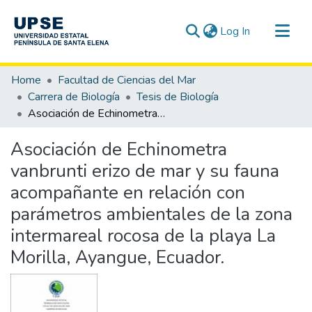
(current)
Log In
Communities & Collections
Home
Facultad de Ciencias del Mar
All of DSpace
Carrera de Biología
Tesis de Biología
Asociación de Echinometra vanbrunti erizo de mar y su fauna acompañante en relación con parámetros ambientales de la zona intermareal rocosa de la playa La Morilla, Ayangue, Ecuador.
Statistics
Asociación de Echinometra
vanbrunti erizo de mar y su fauna
acompañante en relación con
parámetros ambientales de la zona
intermareal rocosa de la playa La
Morilla, Ayangue, Ecuador.