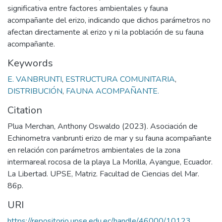
significativa entre factores ambientales y fauna
acompañante del erizo, indicando que dichos parámetros no
afectan directamente al erizo y ni la población de su fauna
acompañante.
Keywords
E. VANBRUNTI
,
ESTRUCTURA COMUNITARIA
,
DISTRIBUCIÓN
,
FAUNA ACOMPAÑANTE.
Citation
Plua Merchan, Anthony Oswaldo (2023). Asociación de
Echinometra vanbrunti erizo de mar y su fauna acompañante
en relación con parámetros ambientales de la zona
intermareal rocosa de la playa La Morilla, Ayangue, Ecuador.
La Libertad. UPSE, Matriz. Facultad de Ciencias del Mar.
86p.
URI
https://repositorio.upse.edu.ec/handle/46000/10123