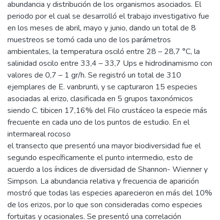
abundancia y distribución de los organismos asociados. El
periodo por el cual se desarrolló el trabajo investigativo fue
en los meses de abril, mayo y junio, dando un total de 8
muestreos se tomó cada uno de los parámetros
ambientales, la temperatura osciló entre 28 – 28,7 °C, la
salinidad oscilo entre 33,4 – 33,7 Ups e hidrodinamismo con
valores de 0,7 – 1 gr/h. Se registró un total de 310
ejemplares de E. vanbrunti, y se capturaron 15 especies
asociadas al erizo, clasificada en 5 grupos taxonómicos
siendo C. tibicen 17,16% del Filo crustáceo la especie más
frecuente en cada uno de los puntos de estudio. En el
intermareal rocoso
el transecto que presentó una mayor biodiversidad fue el
segundo específicamente el punto intermedio, esto de
acuerdo a los índices de diversidad de Shannon- Wienner y
Simpson. La abundancia relativa y frecuencia de aparición
mostró que todas las especies aparecieron en más del 10%
de los erizos, por lo que son consideradas como especies
fortuitas y ocasionales. Se presentó una correlación