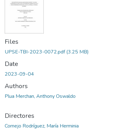
Files
UPSE-TBI-2023-0072.pdf
(3.25 MB)
Date
2023-09-04
Authors
Plua Merchan, Anthony Oswaldo
Directores
Cornejo Rodríguez, María Herminia