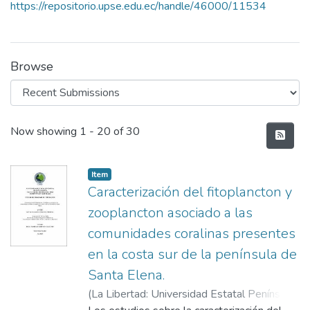
https://repositorio.upse.edu.ec/handle/46000/11534
Browse
Recent Submissions
Now showing
1 - 20 of 30
Item
Caracterización del fitoplancton y
zooplancton asociado a las
comunidades coralinas presentes
en la costa sur de la península de
Santa Elena.
(
La Libertad: Universidad Estatal Península