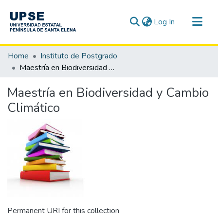
(current)
Log In
Communities & Collections
Home
Instituto de Postgrado
All of DSpace
Maestría en Biodiversidad y Cambio Climático
Statistics
Maestría en Biodiversidad y Cambio
Climático
Permanent URI for this collection